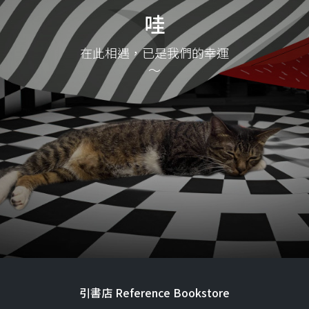
哇
在此相遇，已是我們的幸運
～
引書店 Reference Bookstore