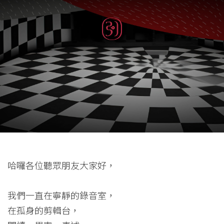
哈囉各位聽眾朋友大家好，
我們一直在寧靜的錄音室，
在孤身的剪輯台，