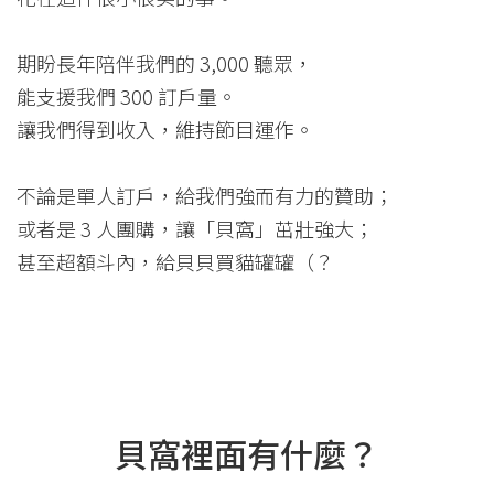
期盼長年陪伴我們的 3,000 聽眾，
能支援我們 300 訂戶量。
讓我們得到收入，維持節目運作。
不論是單人訂戶，給我們強而有力的贊助；
或者是 3 人團購，讓「貝窩」茁壯強大；
甚至超額斗內，給貝貝買貓罐罐（？
貝窩裡面有什麼？