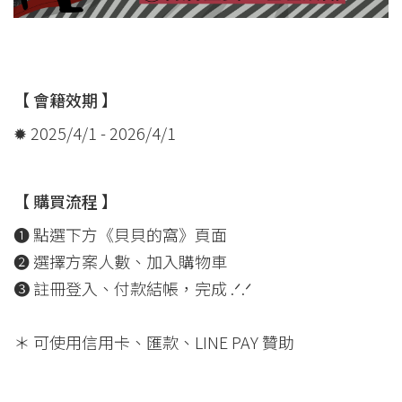
【 會籍效期 】
✹ 2025/4/1 - 2026/4/1
【 購買流程 】
❶ 點選下方《貝貝的窩》頁面
➋ 選擇方案人數、加入購物車
➌ 註冊登入、付款結帳，完成 .ᐟ.ᐟ
＊ 可使用信用卡、匯款、LINE PAY 贊助