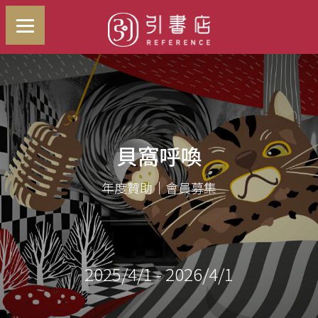
貝窩呼喚
年度贊助｜會員募集
2025/4/1 - 2026/4/1